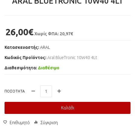
ARAL BLUETRONIC 10W40 4LT
26,00€
Χωρίς ΦΠΑ: 20,97€
Κατασκευαστής:
ARAL
Κωδικός Προϊόντος:
Aral BlueTronic 10W40 4Lt
Διαθεσιμότητα:
Διαθέσιμο
ΠΟΣΌΤΗΤΑ
Καλάθι
Επιθυμητό
Σύγκριση