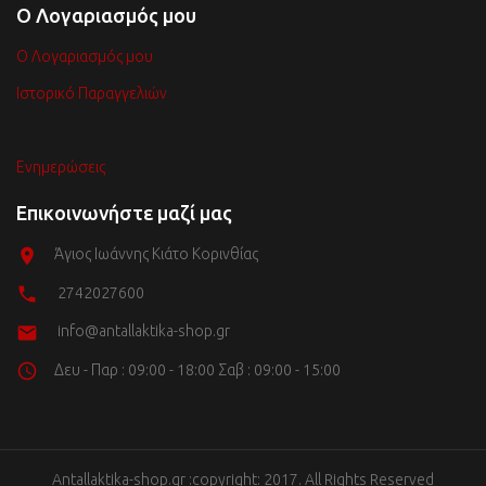
Ο Λογαριασμός μου
Ο Λογαριασμός μου
Ιστορικό Παραγγελιών
Ενημερώσεις
Επικοινωνήστε μαζί μας
Άγιος Ιωάννης Κιάτο Κορινθίας
2742027600
info@antallaktika-shop.gr
Δευ - Παρ : 09:00 - 18:00 Σαβ : 09:00 - 15:00
Antallaktika-shop.gr :copyright: 2017. All Rights Reserved