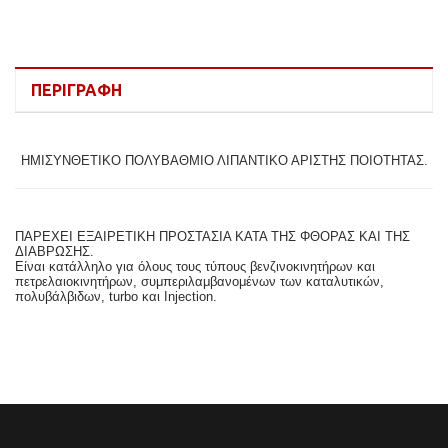
ΠΕΡΙΓΡΑΦΉ
ΗΜΙΣΥΝΘΕΤΙΚΌ ΠΟΛΥΒΆΘΜΙΟ ΛΙΠΑΝΤΙΚΌ ΑΡΊΣΤΗΣ ΠΟΙΌΤΗΤΑΣ.
ΠΑΡΈΧΕΙ ΕΞΑΙΡΕΤΙΚΉ ΠΡΟΣΤΑΣΊΑ ΚΑΤΆ ΤΗΣ ΦΘΟΡΆΣ ΚΑΙ ΤΗΣ
ΔΙΆΒΡΩΣΗΣ.
Είναι κατάλληλο για όλους τους τύπους βενζινοκινητήρων και
πετρελαιοκινητήρων, συμπεριλαμβανομένων των καταλυτικών,
πολυβάλβιδων, turbo και Injection.