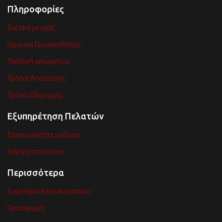
Πληροφορίες
Σχετικά με εμάς
Όροι και Προϋποθέσεις
Πολιτική απορρήτου
Τρόποι Αποστολής
Τρόποι Πληρωμής
Εξυπηρέτηση Πελατών
Επικοινωνήστε μαζί μας
Χάρτης Ιστότοπου
Περισσότερα
Ευρετήριο Κατασκευαστών
Προσφορές