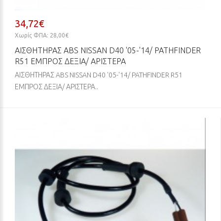
34,72€
Χωρίς ΦΠΑ: 28,00€
ΑΙΣΘΗΤΗΡΑΣ ABS NISSAN D40 '05-'14/ PATHFINDER
R51 ΕΜΠΡΟΣ ΔΕΞΙΑ/ ΑΡΙΣΤΕΡΑ
ΑΙΣΘΗΤΗΡΑΣ ABS NISSAN D40 '05-'14/ PATHFINDER R51
ΕΜΠΡΟΣ ΔΕΞΙΑ/ ΑΡΙΣΤΕΡΑ..