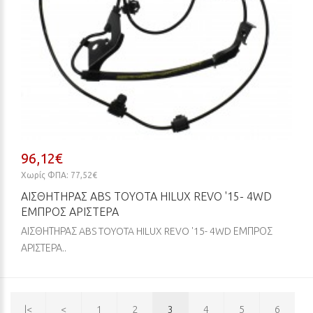
96,12€
Χωρίς ΦΠΑ: 77,52€
ΑΙΣΘΗΤΗΡΑΣ ABS TOYOTA HILUX REVO '15- 4WD
ΕΜΠΡΟΣ ΑΡΙΣΤΕΡΑ
ΑΙΣΘΗΤΗΡΑΣ ABS TOYOTA HILUX REVO '15- 4WD ΕΜΠΡΟΣ
ΑΡΙΣΤΕΡΑ..
|<
<
1
2
3
4
5
6