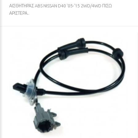
ΑΙΣΘΗΤΗΡΑΣ ABS NISSAN D40 '05-'15 2WD/4WD ΠΙΣΩ
ΑΡΙΣΤΕΡΑ..