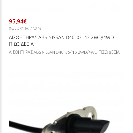
95,94€
Χωρίς ΦΠΑ: 77,37€
ΑΙΣΘΗΤΗΡΑΣ ABS NISSAN D40 '05-'15 2WD/4WD
ΠΙΣΩ ΔΕΞΙΑ
ΑΙΣΘΗΤΗΡΑΣ ABS NISSAN D40 '05-'15 2WD/4WD ΠΙΣΩ ΔΕΞΙΑ..