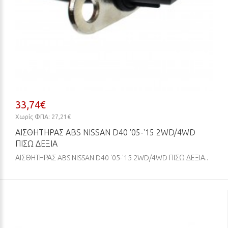
33,74€
Χωρίς ΦΠΑ: 27,21€
ΑΙΣΘΗΤΗΡΑΣ ABS NISSAN D40 '05-'15 2WD/4WD
ΠΙΣΩ ΔΕΞΙΑ
ΑΙΣΘΗΤΗΡΑΣ ABS NISSAN D40 '05-'15 2WD/4WD ΠΙΣΩ ΔΕΞΙΑ..