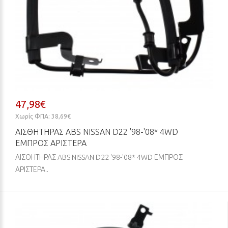
47,98€
Χωρίς ΦΠΑ: 38,69€
ΑΙΣΘΗΤΗΡΑΣ ABS NISSAN D22 '98-'08* 4WD
ΕΜΠΡΟΣ ΑΡΙΣΤΕΡΑ
ΑΙΣΘΗΤΗΡΑΣ ABS NISSAN D22 '98-'08* 4WD ΕΜΠΡΟΣ
ΑΡΙΣΤΕΡΑ..