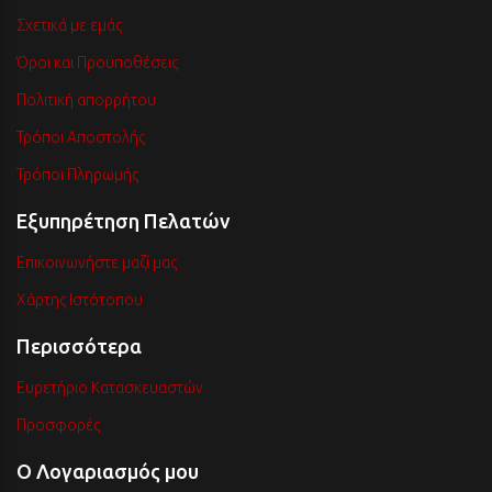
Σχετικά με εμάς
Όροι και Προϋποθέσεις
Πολιτική απορρήτου
Τρόποι Αποστολής
Τρόποι Πληρωμής
Εξυπηρέτηση Πελατών
Επικοινωνήστε μαζί μας
Χάρτης Ιστότοπου
Περισσότερα
Ευρετήριο Κατασκευαστών
Προσφορές
Ο Λογαριασμός μου