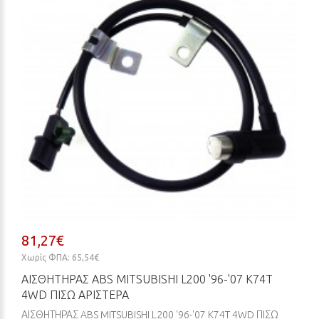
81,27€
Χωρίς ΦΠΑ: 65,54€
ΑΙΣΘΗΤΗΡΑΣ ABS MITSUBISHI L200 '96-'07 K74T
4WD ΠΙΣΩ ΑΡΙΣΤΕΡΑ
ΑΙΣΘΗΤΗΡΑΣ ABS MITSUBISHI L200 '96-'07 K74T 4WD ΠΙΣΩ