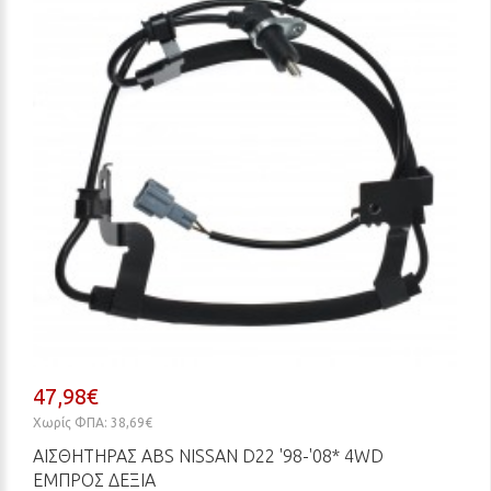
47,98€
Χωρίς ΦΠΑ: 38,69€
ΑΙΣΘΗΤΗΡΑΣ ABS NISSAN D22 '98-'08* 4WD
ΕΜΠΡΟΣ ΔΕΞΙΑ