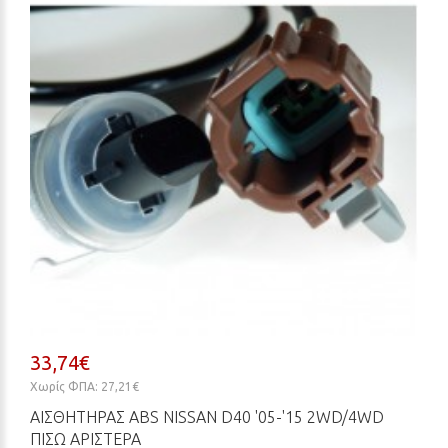
33,74€
Χωρίς ΦΠΑ: 27,21€
ΑΙΣΘΗΤΗΡΑΣ ABS NISSAN D40 '05-'15 2WD/4WD
ΠΙΣΩ ΑΡΙΣΤΕΡΑ