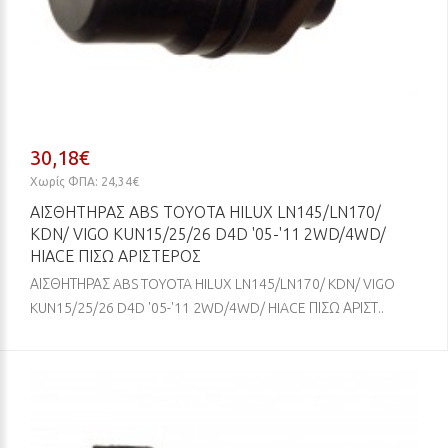
30,18€
Χωρίς ΦΠΑ: 24,34€
ΑΙΣΘΗΤΗΡΑΣ ABS TOYOTA HILUX LN145/LN170/
KDN/ VIGO KUN15/25/26 D4D '05-'11 2WD/4WD/
HIACE ΠΙΣΩ ΑΡΙΣΤΕΡΟΣ
ΑΙΣΘΗΤΗΡΑΣ ABS TOYOTA HILUX LN145/LN170/ KDN/ VIGO
KUN15/25/26 D4D '05-'11 2WD/4WD/ HIACE ΠΙΣΩ ΑΡΙΣΤ..