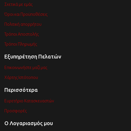
Σχετικά με εμάς
Όροι και Προϋποθέσεις
Πολιτική απορρήτου
Τρόποι Αποστολής
Τρόποι Πληρωμής
Εξυπηρέτηση Πελατών
Επικοινωνήστε μαζί μας
Χάρτης Ιστότοπου
Περισσότερα
Ευρετήριο Κατασκευαστών
Προσφορές
Ο Λογαριασμός μου