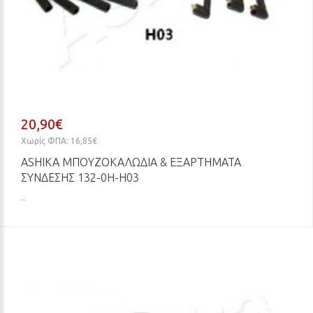
20,90€
Χωρίς ΦΠΑ: 16,85€
ASHIKA ΜΠΟΥΖΟΚΑΛΏΔΙΑ & ΕΞΑΡΤΉΜΑΤΑ
ΣΎΝΔΕΣΗΣ 132-0H-H03
..