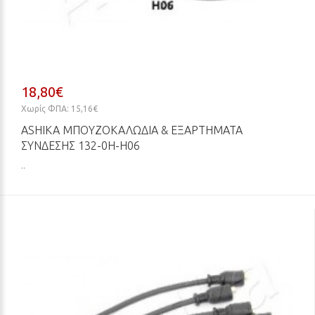
18,80€
Χωρίς ΦΠΑ: 15,16€
ASHIKA ΜΠΟΥΖΟΚΑΛΏΔΙΑ & ΕΞΑΡΤΉΜΑΤΑ
ΣΎΝΔΕΣΗΣ 132-0H-H06
..