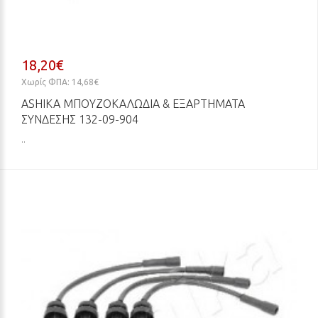
18,20€
Χωρίς ΦΠΑ: 14,68€
ASHIKA ΜΠΟΥΖΟΚΑΛΏΔΙΑ & ΕΞΑΡΤΉΜΑΤΑ
ΣΎΝΔΕΣΗΣ 132-09-904
..