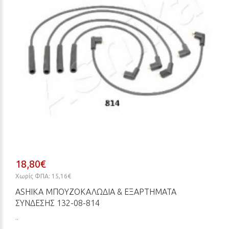
18,80€
Χωρίς ΦΠΑ: 15,16€
ASHIKA ΜΠΟΥΖΟΚΑΛΏΔΙΑ & ΕΞΑΡΤΉΜΑΤΑ
ΣΎΝΔΕΣΗΣ 132-08-814
..