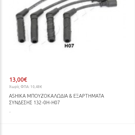
13,00€
Χωρίς ΦΠΑ: 10,48€
ASHIKA ΜΠΟΥΖΟΚΑΛΏΔΙΑ & ΕΞΑΡΤΉΜΑΤΑ
ΣΎΝΔΕΣΗΣ 132-0H-H07
..