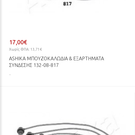
17,00€
Χωρίς ΦΠΑ: 13,71€
ASHIKA ΜΠΟΥΖΟΚΑΛΏΔΙΑ & ΕΞΑΡΤΉΜΑΤΑ
ΣΎΝΔΕΣΗΣ 132-08-817
..