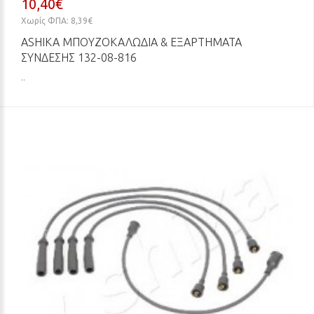
10,40€
Χωρίς ΦΠΑ: 8,39€
ASHIKA ΜΠΟΥΖΟΚΑΛΏΔΙΑ & ΕΞΑΡΤΉΜΑΤΑ
ΣΎΝΔΕΣΗΣ 132-08-816
..