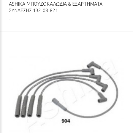
ASHIKA ΜΠΟΥΖΟΚΑΛΏΔΙΑ & ΕΞΑΡΤΉΜΑΤΑ
ΣΎΝΔΕΣΗΣ 132-08-821
..