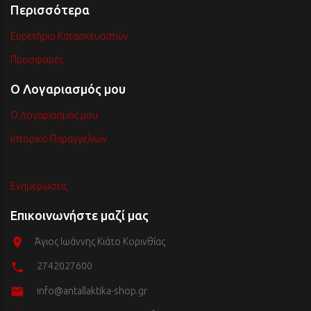
Περισσότερα
Ευρετήριο Κατασκευαστών
Προσφορές
Ο Λογαριασμός μου
Ο Λογαριασμός μου
Ιστορικό Παραγγελιών
Ενημερώσεις
Επικοινωνήστε μαζί μας
Άγιος Ιωάννης Κιάτο Κορινθίας
2742027600
info@antallaktika-shop.gr