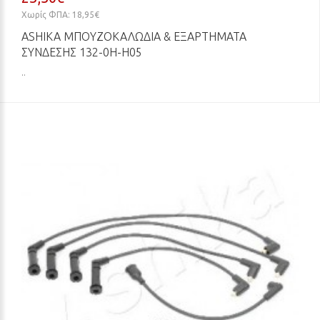
Χωρίς ΦΠΑ: 18,95€
ASHIKA ΜΠΟΥΖΟΚΑΛΏΔΙΑ & ΕΞΑΡΤΉΜΑΤΑ
ΣΎΝΔΕΣΗΣ 132-0H-H05
..