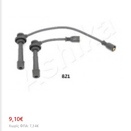
9,10€
Χωρίς ΦΠΑ: 7,34€