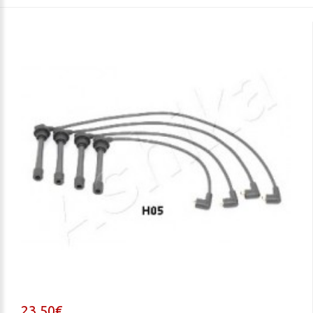
23,50€