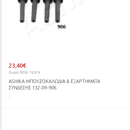
23,40€
Χωρίς ΦΠΑ: 18,87€
ASHIKA ΜΠΟΥΖΟΚΑΛΏΔΙΑ & ΕΞΑΡΤΉΜΑΤΑ
ΣΎΝΔΕΣΗΣ 132-09-906
..