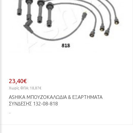
23,40€
Χωρίς ΦΠΑ: 18,87€
ASHIKA ΜΠΟΥΖΟΚΑΛΏΔΙΑ & ΕΞΑΡΤΉΜΑΤΑ
ΣΎΝΔΕΣΗΣ 132-08-818
..