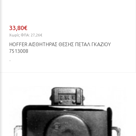
33,80€
Χωρίς ΦΠΑ: 27,26€
HOFFER ΑΙΣΘΗΤΉΡΑΣ ΘΈΣΗΣ ΠΕΤΑΛ ΓΚΑΖΙΟΎ
7513008
..