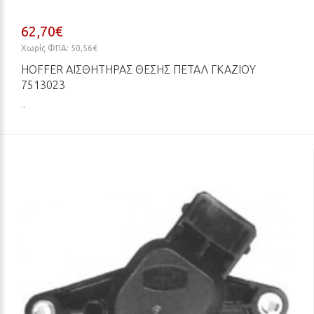
62,70€
Χωρίς ΦΠΑ: 50,56€
HOFFER ΑΙΣΘΗΤΉΡΑΣ ΘΈΣΗΣ ΠΕΤΑΛ ΓΚΑΖΙΟΎ
7513023
..