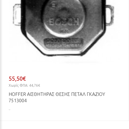
55,50€
Χωρίς ΦΠΑ: 44,76€
HOFFER ΑΙΣΘΗΤΉΡΑΣ ΘΈΣΗΣ ΠΕΤΑΛ ΓΚΑΖΙΟΎ
7513004
..