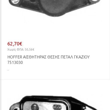
62,70€
Χωρίς ΦΠΑ: 50,56€
HOFFER ΑΙΣΘΗΤΉΡΑΣ ΘΈΣΗΣ ΠΕΤΑΛ ΓΚΑΖΙΟΎ
7513030
..