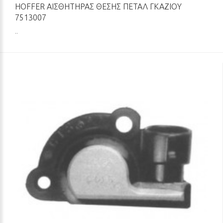
HOFFER ΑΙΣΘΗΤΉΡΑΣ ΘΈΣΗΣ ΠΕΤΑΛ ΓΚΑΖΙΟΎ
7513007
..