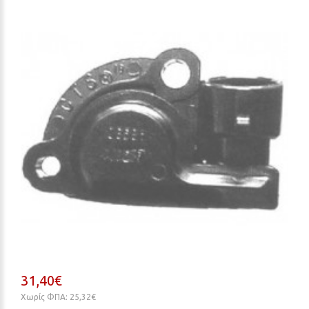
31,40€
Χωρίς ΦΠΑ: 25,32€