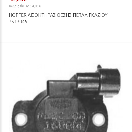
Χωρίς ΦΠΑ: 34,03€
HOFFER ΑΙΣΘΗΤΉΡΑΣ ΘΈΣΗΣ ΠΕΤΑΛ ΓΚΑΖΙΟΎ
7513045
..