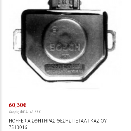
60,30€
Χωρίς ΦΠΑ: 48,63€
HOFFER ΑΙΣΘΗΤΉΡΑΣ ΘΈΣΗΣ ΠΕΤΑΛ ΓΚΑΖΙΟΎ
7513016