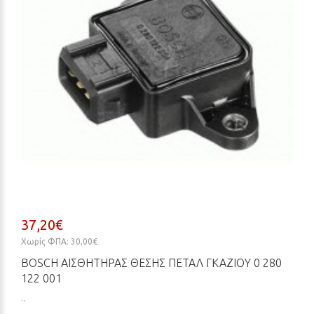
37,20€
Χωρίς ΦΠΑ: 30,00€
BOSCH ΑΙΣΘΗΤΉΡΑΣ ΘΈΣΗΣ ΠΕΤΑΛ ΓΚΑΖΙΟΎ 0 280
122 001
..