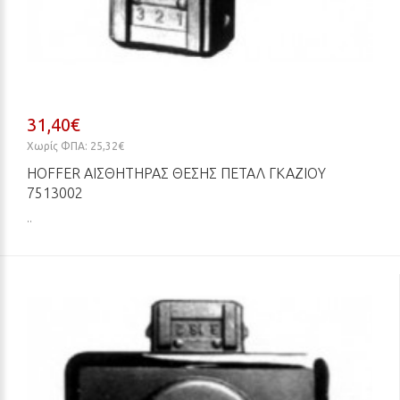
31,40€
Χωρίς ΦΠΑ: 25,32€
HOFFER ΑΙΣΘΗΤΉΡΑΣ ΘΈΣΗΣ ΠΕΤΑΛ ΓΚΑΖΙΟΎ
7513002
..