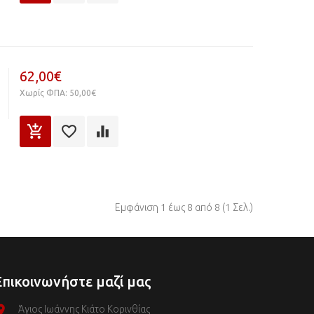
62,00€
Χωρίς ΦΠΑ: 50,00€
Εμφάνιση 1 έως 8 από 8 (1 Σελ.)
Επικοινωνήστε μαζί μας
Άγιος Ιωάννης Κιάτο Κορινθίας