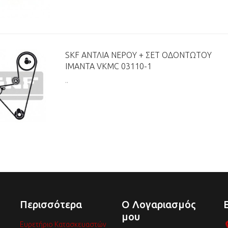
SKF ΑΝΤΛΊΑ ΝΕΡΟΎ + ΣΕΤ ΟΔΟΝΤΩΤΟΎ
ΙΜΆΝΤΑ VKMC 03110-1
..
Περισσότερα
Ο Λογαριασμός
μου
Ευρετήριο Κατασκευαστών