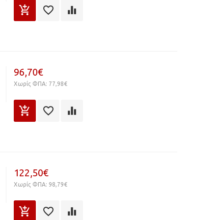
96,70€
Χωρίς ΦΠΑ: 77,98€
122,50€
Χωρίς ΦΠΑ: 98,79€