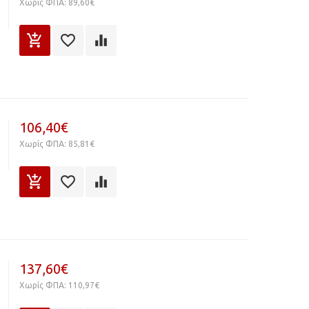
Χωρίς ΦΠΑ: 89,60€
106,40€
Χωρίς ΦΠΑ: 85,81€
137,60€
Χωρίς ΦΠΑ: 110,97€