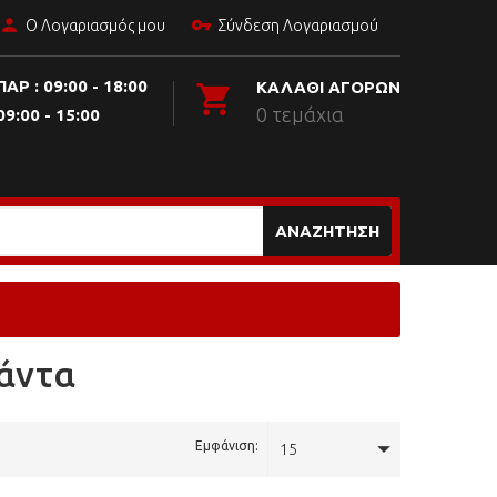
Ο Λογαριασμός μου
Σύνδεση Λογαριασμού
ΠΑΡ : 09:00 - 18:00
ΚΑΛΆΘΙ ΑΓΟΡΏΝ
0 τεμάχια
09:00 - 15:00
ΑΝΑΖΉΤΗΣΗ
μάντα
Εμφάνιση:
15