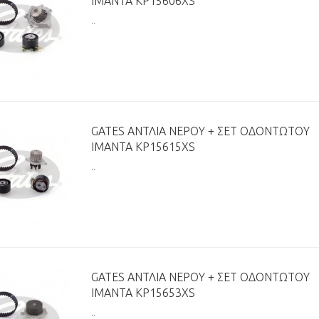
ΙΜΆΝΤΑ KP15606XS
..
GATES ΑΝΤΛΊΑ ΝΕΡΟΎ + ΣΕΤ ΟΔΟΝΤΩΤΟΎ
ΙΜΆΝΤΑ KP15615XS
..
GATES ΑΝΤΛΊΑ ΝΕΡΟΎ + ΣΕΤ ΟΔΟΝΤΩΤΟΎ
ΙΜΆΝΤΑ KP15653XS
..