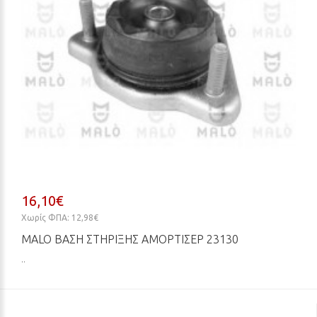
16,10€
Χωρίς ΦΠΑ: 12,98€
MALO ΒΆΣΗ ΣΤΉΡΙΞΗΣ ΑΜΟΡΤΙΣΈΡ 23130
..