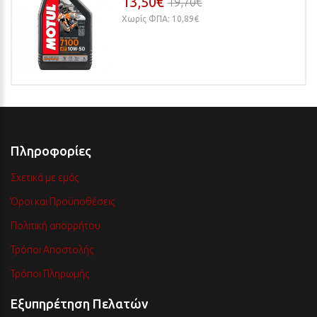
13,50€
19,70€
Χωρίς ΦΠΑ: 10,89€
Πληροφορίες
Σχετικά με εμάς
Όροι και Προϋποθέσεις
Πολιτική απορρήτου
Τρόποι Αποστολής
Τρόποι Πληρωμής
Εξυπηρέτηση Πελατών