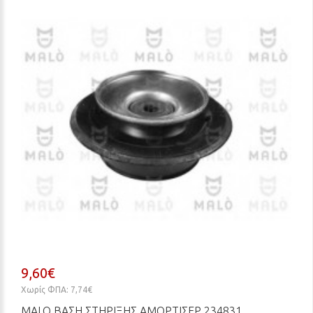
9,60€
Χωρίς ΦΠΑ: 7,74€
MALO ΒΆΣΗ ΣΤΉΡΙΞΗΣ ΑΜΟΡΤΙΣΈΡ 234831