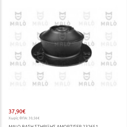
37,90€
Χωρίς ΦΠΑ: 30,56€
MALO ΒΆΣΗ ΣΤΉΡΙΞΗΣ ΑΜΟΡΤΙΣΈΡ 232651