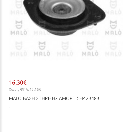
16,30€
Χωρίς ΦΠΑ: 13,15€
MALO ΒΆΣΗ ΣΤΉΡΙΞΗΣ ΑΜΟΡΤΙΣΈΡ 23483
..