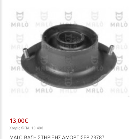
13,00€
Χωρίς ΦΠΑ: 10,48€
MALO ΒΆΣΗ ΣΤΉΡΙΞΗΣ ΑΜΟΡΤΙΣΈΡ 23787