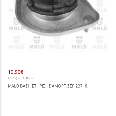
10,90€
Χωρίς ΦΠΑ: 8,79€
MALO ΒΆΣΗ ΣΤΉΡΙΞΗΣ ΑΜΟΡΤΙΣΈΡ 23718
..