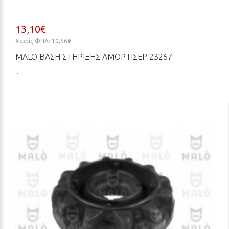
13,10€
Χωρίς ΦΠΑ: 10,56€
MALO ΒΆΣΗ ΣΤΉΡΙΞΗΣ ΑΜΟΡΤΙΣΈΡ 23267
..