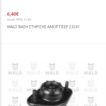
6,40€
Χωρίς ΦΠΑ: 5,16€
MALO ΒΆΣΗ ΣΤΉΡΙΞΗΣ ΑΜΟΡΤΙΣΈΡ 23241
..