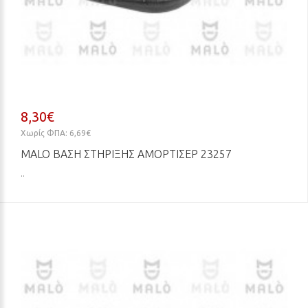
8,30€
Χωρίς ΦΠΑ: 6,69€
MALO ΒΆΣΗ ΣΤΉΡΙΞΗΣ ΑΜΟΡΤΙΣΈΡ 23257
..