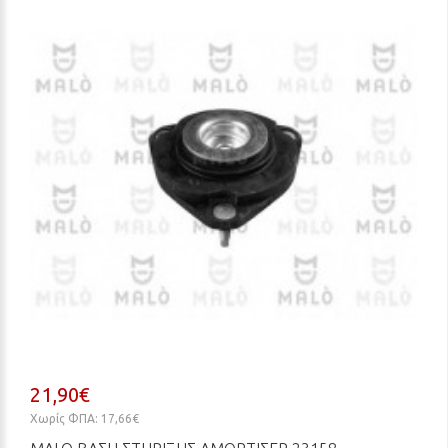
21,90€
Χωρίς ΦΠΑ: 17,66€