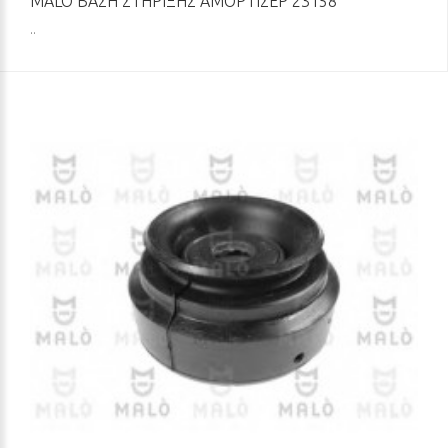
MALO ΒΆΣΗ ΣΤΉΡΙΞΗΣ ΑΜΟΡΤΙΣΈΡ 23158
..