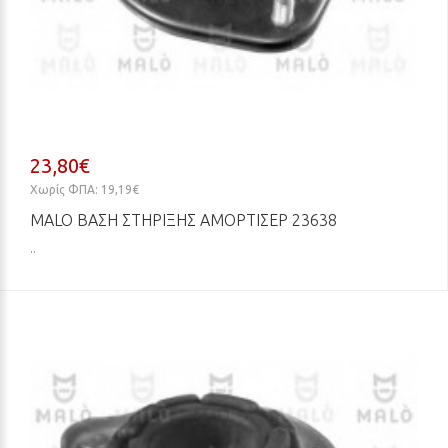
23,80€
Χωρίς ΦΠΑ: 19,19€
MALO ΒΆΣΗ ΣΤΉΡΙΞΗΣ ΑΜΟΡΤΙΣΈΡ 23638
..