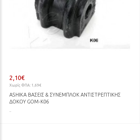
2,10€
Χωρίς ΦΠΑ: 1,69€
ASHIKA ΒΆΣΕΙΣ & ΣΥΝΕΜΠΛΌΚ ΑΝΤΙΣΤΡΕΠΤΙΚΉΣ
ΔΟΚΟΎ GOM-K06
..