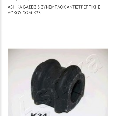
ASHIKA ΒΆΣΕΙΣ & ΣΥΝΕΜΠΛΌΚ ΑΝΤΙΣΤΡΕΠΤΙΚΉΣ
ΔΟΚΟΎ GOM-K33
..