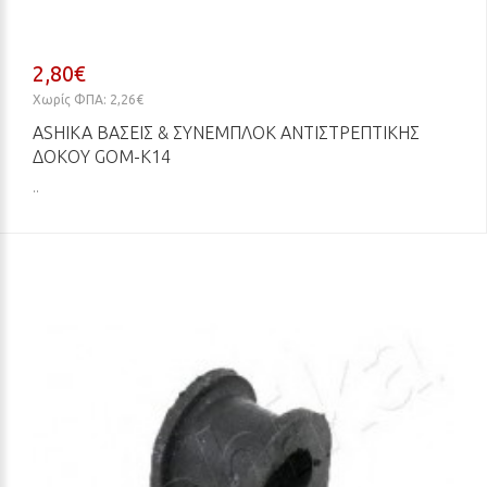
2,80€
Χωρίς ΦΠΑ: 2,26€
ASHIKA ΒΆΣΕΙΣ & ΣΥΝΕΜΠΛΌΚ ΑΝΤΙΣΤΡΕΠΤΙΚΉΣ
ΔΟΚΟΎ GOM-K14
..