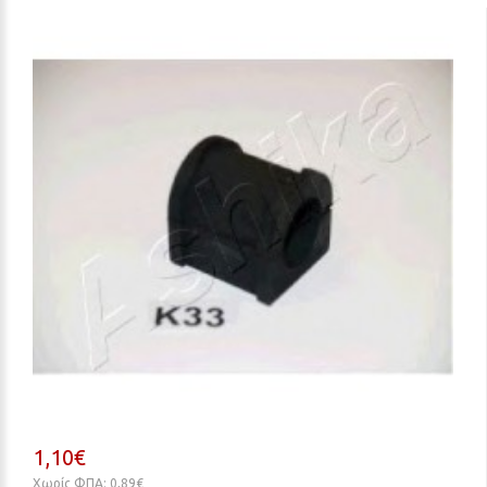
1,10€
Χωρίς ΦΠΑ: 0,89€