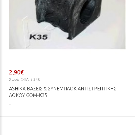
2,90€
Χωρίς ΦΠΑ: 2,34€
ASHIKA ΒΆΣΕΙΣ & ΣΥΝΕΜΠΛΌΚ ΑΝΤΙΣΤΡΕΠΤΙΚΉΣ
ΔΟΚΟΎ GOM-K35
..