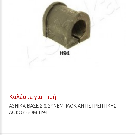
Καλέστε για Τιμή
ASHIKA ΒΆΣΕΙΣ & ΣΥΝΕΜΠΛΌΚ ΑΝΤΙΣΤΡΕΠΤΙΚΉΣ
ΔΟΚΟΎ GOM-H94
..