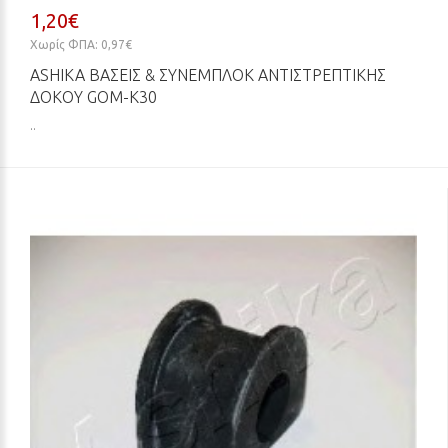
1,20€
Χωρίς ΦΠΑ: 0,97€
ASHIKA ΒΆΣΕΙΣ & ΣΥΝΕΜΠΛΌΚ ΑΝΤΙΣΤΡΕΠΤΙΚΉΣ
ΔΟΚΟΎ GOM-K30
..