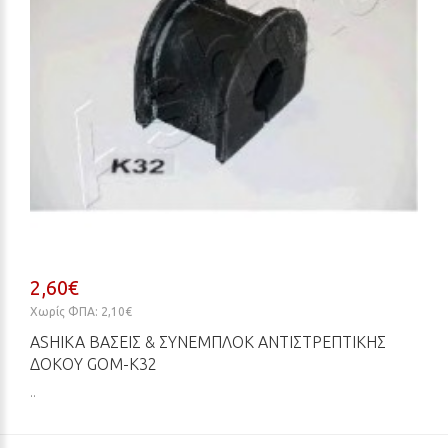
2,60€
Χωρίς ΦΠΑ: 2,10€
ASHIKA ΒΆΣΕΙΣ & ΣΥΝΕΜΠΛΌΚ ΑΝΤΙΣΤΡΕΠΤΙΚΉΣ
ΔΟΚΟΎ GOM-K32
..