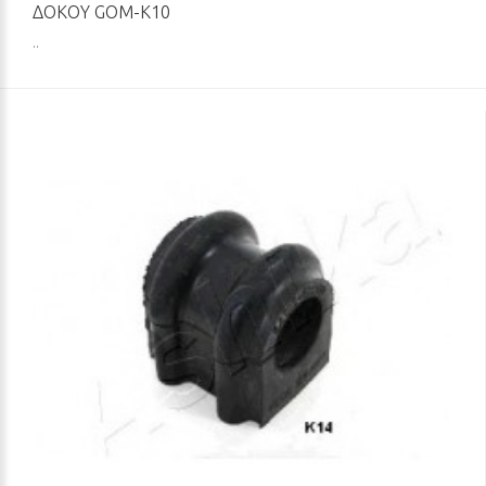
ΔΟΚΟΎ GOM-K10
..