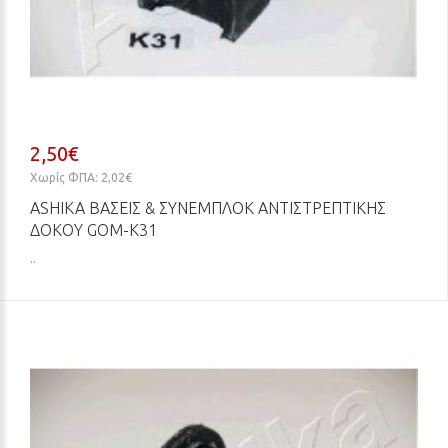
2,50€
Χωρίς ΦΠΑ: 2,02€
ASHIKA ΒΆΣΕΙΣ & ΣΥΝΕΜΠΛΌΚ ΑΝΤΙΣΤΡΕΠΤΙΚΉΣ
ΔΟΚΟΎ GOM-K31
..