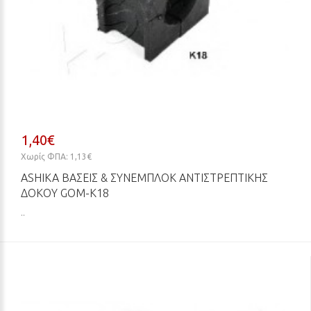
1,40€
Χωρίς ΦΠΑ: 1,13€
ASHIKA ΒΆΣΕΙΣ & ΣΥΝΕΜΠΛΌΚ ΑΝΤΙΣΤΡΕΠΤΙΚΉΣ
ΔΟΚΟΎ GOM-K18
..