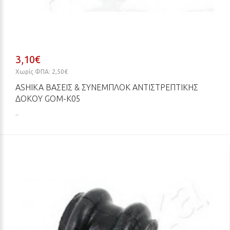
3,10€
Χωρίς ΦΠΑ: 2,50€
ASHIKA ΒΆΣΕΙΣ & ΣΥΝΕΜΠΛΌΚ ΑΝΤΙΣΤΡΕΠΤΙΚΉΣ
ΔΟΚΟΎ GOM-K05
..