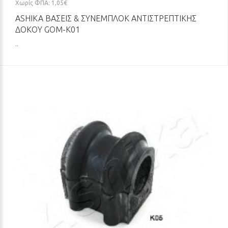
Χωρίς ΦΠΑ: 1,05€
ASHIKA ΒΆΣΕΙΣ & ΣΥΝΕΜΠΛΌΚ ΑΝΤΙΣΤΡΕΠΤΙΚΉΣ
ΔΟΚΟΎ GOM-K01
..