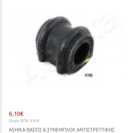
6,10€
Χωρίς ΦΠΑ: 4,92€
ASHIKA ΒΆΣΕΙΣ & ΣΥΝΕΜΠΛΌΚ ΑΝΤΙΣΤΡΕΠΤΙΚΉΣ