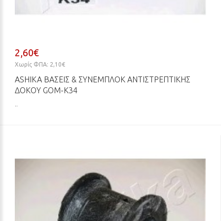
2,60€
Χωρίς ΦΠΑ: 2,10€
ASHIKA ΒΆΣΕΙΣ & ΣΥΝΕΜΠΛΌΚ ΑΝΤΙΣΤΡΕΠΤΙΚΉΣ
ΔΟΚΟΎ GOM-K34
..