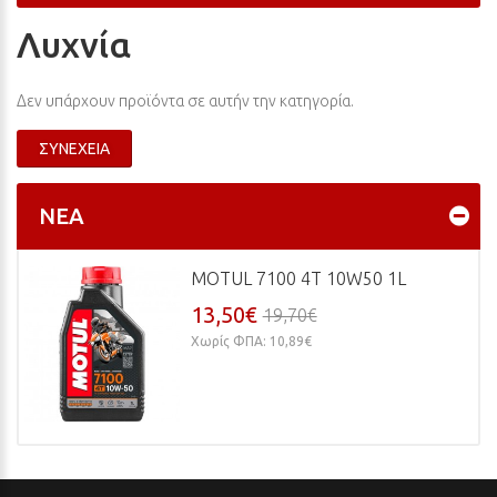
Λυχνία
Δεν υπάρχουν προϊόντα σε αυτήν την κατηγορία.
ΣΥΝΈΧΕΙΑ
ΝΈΑ
MOTUL 7100 4T 10W50 1L
13,50€
19,70€
Χωρίς ΦΠΑ: 10,89€