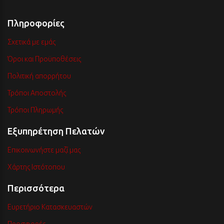
Πληροφορίες
Σχετικά με εμάς
Όροι και Προϋποθέσεις
Πολιτική απορρήτου
Τρόποι Αποστολής
Τρόποι Πληρωμής
Εξυπηρέτηση Πελατών
Επικοινωνήστε μαζί μας
Χάρτης Ιστότοπου
Περισσότερα
Ευρετήριο Κατασκευαστών