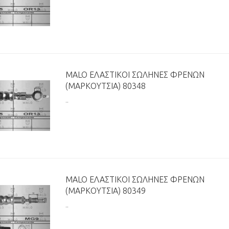
MALO ΕΛΑΣΤΙΚΟΊ ΣΩΛΉΝΕΣ ΦΡΈΝΩΝ
(ΜΑΡΚΟΎΤΣΙΑ) 80348
..
MALO ΕΛΑΣΤΙΚΟΊ ΣΩΛΉΝΕΣ ΦΡΈΝΩΝ
(ΜΑΡΚΟΎΤΣΙΑ) 80349
..