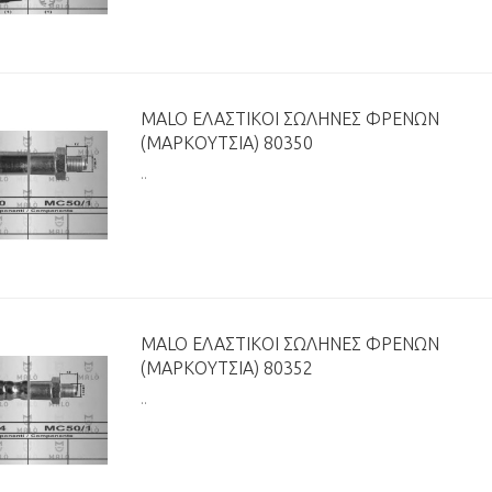
MALO ΕΛΑΣΤΙΚΟΊ ΣΩΛΉΝΕΣ ΦΡΈΝΩΝ
(ΜΑΡΚΟΎΤΣΙΑ) 80350
..
MALO ΕΛΑΣΤΙΚΟΊ ΣΩΛΉΝΕΣ ΦΡΈΝΩΝ
(ΜΑΡΚΟΎΤΣΙΑ) 80352
..