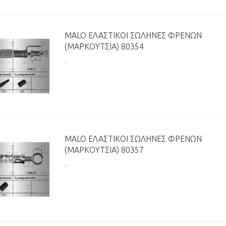
MALO ΕΛΑΣΤΙΚΟΊ ΣΩΛΉΝΕΣ ΦΡΈΝΩΝ
(ΜΑΡΚΟΎΤΣΙΑ) 80354
..
MALO ΕΛΑΣΤΙΚΟΊ ΣΩΛΉΝΕΣ ΦΡΈΝΩΝ
(ΜΑΡΚΟΎΤΣΙΑ) 80357
..