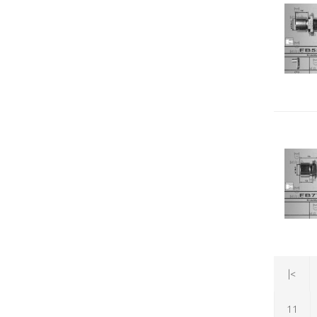
|<
11