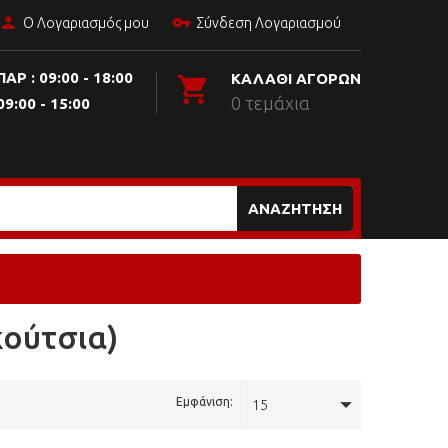
Ο Λογαριασμός μου
Σύνδεση Λογαριασμού
ΠΑΡ : 09:00 - 18:00
ΚΑΛΆΘΙ ΑΓΟΡΏΝ
0 τεμάχια
09:00 - 15:00
ΑΝΑΖΉΤΗΣΗ
ούτσια)
Εμφάνιση:
15