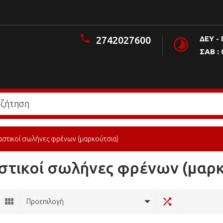
2742027600
ΔΕΥ - 
ΣΑΒ : 
αστικοί σωλήνες φρένων (μαρκούτσια)
στικοί σωλήνες φρένων (μαρκ
Προεπιλογή